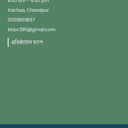
9.00 am - 4.00 pm
Kachua, Chandpur
01309103837
kbbc3911@gmail.com
প্রতিষ্ঠানের ম্যাপ