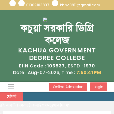
01309103837
kbbc3911@gmail.com
কচুয়া সরকারি ডিগ্রি
কলেজ
KACHUA GOVERNMENT
DEGREE COLLEGE
103837
1970
EIIN Code :
, ESTD :
Date : Aug-07-2026, Time :
7:50:41 PM
Login
Online Admission
ঘোষণা
৫ই আগস্ট (বুধবার) ‘জুলাই গণঅভ্যুত্থান দিবস’