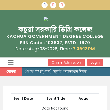
কচুয়া সরকারি ডিগ্রি কলেজ
KACHUA GOVERNMENT DEGREE COLLEGE
103837
1970
EIIN Code :
, ESTD :
Date : Aug-08-2026, Time :
7:39:12 PM
Online Admission
Login
ঘোষণা
৫ই আগস্ট (বুধবার) ‘জুলাই গণঅভ্যুত্থান দিবস’
Event Date
Event Title
Action
Data Not Found