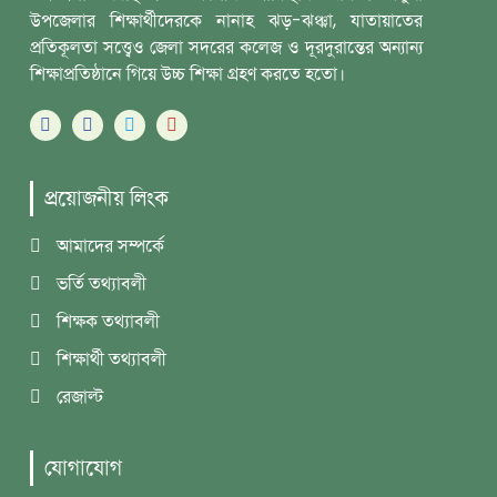
উপজেলার শিক্ষার্থীদেরকে নানাহ ঝড়-ঝঞ্ঝা, যাতায়াতের
প্রতিকূলতা সত্ত্বেও জেলা সদরের কলেজ ও দূরদুরান্তের অন্যান্য
শিক্ষাপ্রতিষ্ঠানে গিয়ে উচ্চ শিক্ষা গ্রহণ করতে হতো।
প্রয়োজনীয় লিংক
আমাদের সম্পর্কে
ভর্তি তথ্যাবলী
শিক্ষক তথ্যাবলী
শিক্ষার্থী তথ্যাবলী
রেজাল্ট
যোগাযোগ