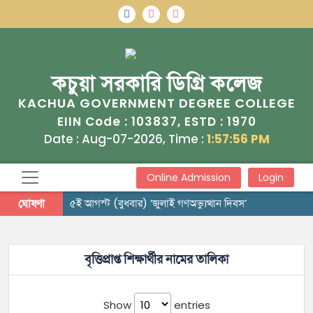
কচুয়া সরকারি ডিগ্রি কলেজ
KACHUA GOVERNMENT DEGREE COLLEGE
103837
1970
EIIN Code :
, ESTD :
Date : Aug-07-2026, Time :
1:57:56 PM
Online Admission
Login
ঘোষণা
৫ই আগস্ট (বুধবার) ‘জুলাই গণঅভ্যুত্থান দিবস’
বৃত্তিপ্রাপ্ত শিক্ষার্থীর নামের তালিকা
Show
entries