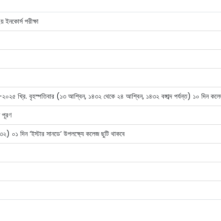
 ইনকোর্স পরীক্ষা
৫ খ্রি. বৃহস্পতিবার (১৩ আশ্বিন, ১৪৩২ থেকে ২৪ আশ্বিন, ১৪৩২ বঙ্গাব্দ পর্যন্ত) ১০ দিন কলে
 পূরণ
) ০১ দিন ‘ইস্টার সানডে’ উপলক্ষ্যে কলেজ ছুটি থাকবে