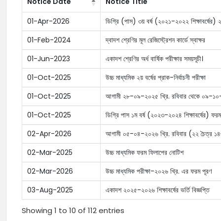
Notice Date
Notice Title
01-Apr-2026
ডিগ্রি (পাস) ৩য় বর্ষ (২০২১-২০২২ শিক্ষাবর্ষের) ২য়
01-Feb-2024
দ্বাদশ শ্রেণির মূল রেজিস্ট্রেশন কার্ডে স্বাক্ষর
01-Jun-2023
একাদশ শ্রেণির অর্ধ বার্ষিক পরীক্ষার সময়সূচী।
01-Oct-2025
উচ্চ মাধ্যমিক ২য় বর্ষের প্রাক-নির্বাচনী পরীক্ষা
01-Oct-2025
আগামী ২৮-০৯-২০২৫ খ্রি. রবিবার থেকে ০৯-১০-২০২
01-Oct-2025
ডিগ্রি পাস ১ম বর্ষ (২০২৩-২০২৪ শিক্ষাবর্ষের) ফরম
02-Apr-2026
আগামী ০৫-০৪-২০২৬ খ্রি. রবিবার (২২ চৈত্র ১৪৩২
02-Mar-2025
উচ্চ মাধ্যমিক ফরম ফিলাপের নোটিশ
02-Mar-2026
উচ্চ মাধ্যমিক পরীক্ষা-২০২৬ খ্রি. এর ফরম পূরণ
03-Aug-2025
একাদশ ২০২৫-২০২৬ শিক্ষাবর্ষের ভর্তি বিজ্ঞপ্তি
Showing 1 to 10 of 112 entries