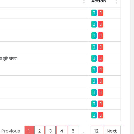
Action
জ ছুটি থাকবে
Previous
1
2
3
4
5
…
12
Next