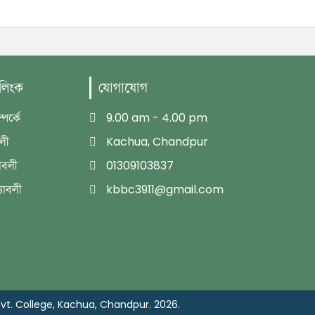
 লিংক
যোগাযোগ
পর্কে
9.00 am - 4.00 pm
বলী
Kachua, Chandpur
াবলী
01309103837
্যাবলী
kbbc3911@gmail.com
t. College, Kachua, Chandpur. 2026.