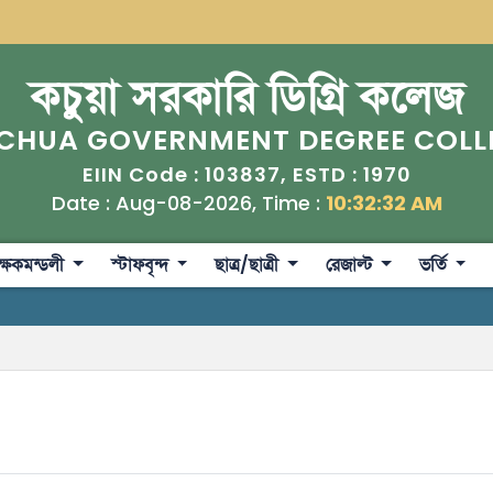
কচুয়া সরকারি ডিগ্রি কলেজ
CHUA GOVERNMENT DEGREE COLL
103837
1970
EIIN Code :
, ESTD :
Date : Aug-08-2026, Time :
10:32:32 AM
ক্ষকমন্ডলী
স্টাফবৃন্দ
ছাত্র/ছাত্রী
রেজাল্ট
ভর্তি