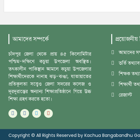
আমাদের সম্পর্কে
প্রয়োজনীয়
আমাদের সম্
চাঁদপুর জেলা থেকে প্রায় ৪৫ কিলোমিটার
পশ্চিম-দক্ষিণে কচুয়া উপজেলা অবস্থিত।
ভর্তি তথ্যা
তৎকালীন পাকিস্থান আমলে কচুয়া উপজেলার
শিক্ষক তথ্য
শিক্ষার্থীদেরকে নানাহ ঝড়-ঝঞ্ঝা, যাতায়াতের
প্রতিকূলতা সত্ত্বেও জেলা সদরের কলেজ ও
শিক্ষার্থী তথ
দূরদুরান্তের অন্যান্য শিক্ষাপ্রতিষ্ঠানে গিয়ে উচ্চ
রেজাল্ট
শিক্ষা গ্রহণ করতে হতো।
Copyright © All Rights Reserved by Kachua Bangabandhu Gov