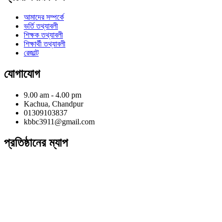
আমাদের সম্পর্কে
ভর্তি তথ্যাবলী
শিক্ষক তথ্যাবলী
শিক্ষার্থী তথ্যাবলী
রেজাল্ট
যোগাযোগ
9.00 am - 4.00 pm
Kachua, Chandpur
01309103837
kbbc3911@gmail.com
প্রতিষ্ঠানের ম্যাপ