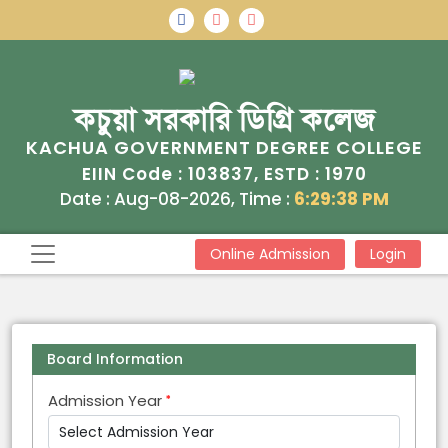
কচুয়া সরকারি ডিগ্রি কলেজ
KACHUA GOVERNMENT DEGREE COLLEGE
103837
1970
EIIN Code :
, ESTD :
Date : Aug-08-2026, Time :
6:29:38 PM
Online Admission
Login
Board Information
Admission Year