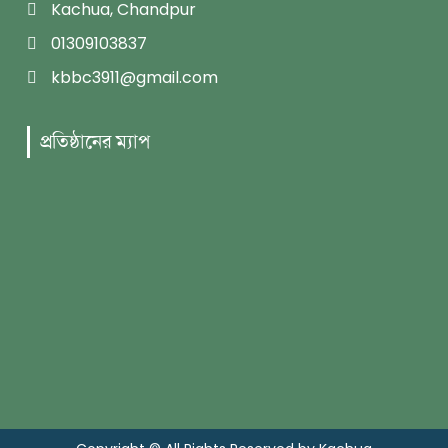
Kachua, Chandpur
01309103837
kbbc3911@gmail.com
প্রতিষ্ঠানের ম্যাপ