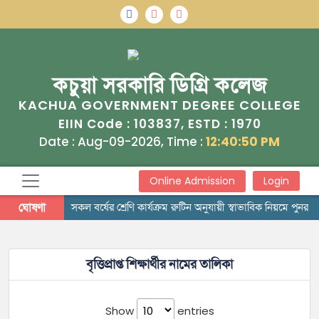
কচুয়া সরকারি ডিগ্রি কলেজ
KACHUA GOVERNMENT DEGREE COLLEGE
103837
1970
EIIN Code :
, ESTD :
Date : Aug-09-2026, Time :
12:40:50 PM
Online Admission
Login
ঘোষণা
সকল বর্ষের শ্রেণি কার্যক্রম রুটিন অনুযায়ী স্বাভাবিক নিয়মে পুনরায়
বৃত্তিপ্রাপ্ত শিক্ষার্থীর নামের তালিকা
Show
entries