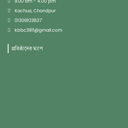
9.00 am - 4.00 pm
Kachua, Chandpur
01309103837
kbbc3911@gmail.com
প্রতিষ্ঠানের ম্যাপ