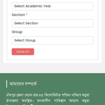
Section
Group
Search
আমাদের সম্পর্কে
চাঁদপুর জেলা থেকে প্রায় ৪৫ কিলোমিটার পশ্চিম-দক্ষিণে কচুয়া
উপজেলা অবস্থিত। তৎকালীন পাকিস্থান আমলে কচুয়া