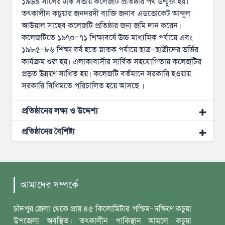
১৯৬৯ সালের এক সভায় কলেজটি প্রতিষ্ঠার পথ উন্মুক্ত হয়।
তৎকালীন কচুয়ার জনদরদী ব্যক্তি জনাব এডভোকেট আব্দুল
আউয়াল সাহেব কলেজটি প্রতিষ্ঠার জন্য জমি দান করেন।
কলেজটিতে ১৯৭০-৭১ শিক্ষাবর্ষে উচ্চ মাধ্যমিক পর্যায়ে এবং
১৯৮৫-৮৬ শিক্ষা বর্ষ হতে স্নাতক পর্যায়ে ছাত্র-ছাত্রীদের ভর্ত্তির
কার্যক্রম শুরু হয়। এলাকাবাসীর সার্বিক সহযোগিতায় কলেজটির
প্রভূত উন্নয়ণ সাধিত হয়। কলেজটি বর্তমানে সরকারি হওয়ায়
সরকারি বিধিমতে পরিচালিত হয়ে আসছে ।
প্রতিষ্ঠানের লক্ষ্য ও উদ্দেশ্য
প্রতিষ্ঠানের বৈশিষ্ট্য
আমাদের সম্পর্কে
চাঁদপুর জেলা থেকে প্রায় ৪৫ কিলোমিটার পশ্চিম-দক্ষিণে কচুয়া
উপজেলা অবস্থিত। তৎকালীন পাকিস্থান আমলে কচুয়া