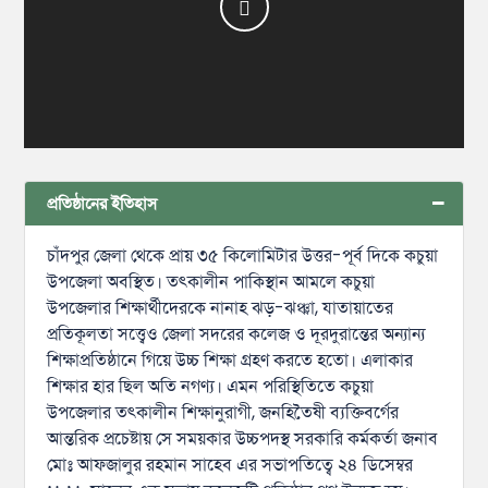
প্রতিষ্ঠানের ইতিহাস
চাঁদপুর জেলা থেকে প্রায় ৩৫ কিলোমিটার উত্তর-পূর্ব দিকে কচুয়া
উপজেলা অবস্থিত। তৎকালীন পাকিস্থান আমলে কচুয়া
উপজেলার শিক্ষার্থীদেরকে নানাহ ঝড়-ঝঞ্ঝা, যাতায়াতের
প্রতিকূলতা সত্ত্বেও জেলা সদরের কলেজ ও দূরদুরান্তের অন্যান্য
শিক্ষাপ্রতিষ্ঠানে গিয়ে উচ্চ শিক্ষা গ্রহণ করতে হতো। এলাকার
শিক্ষার হার ছিল অতি নগণ্য। এমন পরিস্থিতিতে কচুয়া
উপজেলার তৎকালীন শিক্ষানুরাগী, জনহিতৈষী ব্যক্তিবর্গের
আন্তরিক প্রচেষ্টায় সে সময়কার উচ্চপদস্থ সরকারি কর্মকর্তা জনাব
মোঃ আফজালুর রহমান সাহেব এর সভাপতিত্বে ২৪ ডিসেম্বর