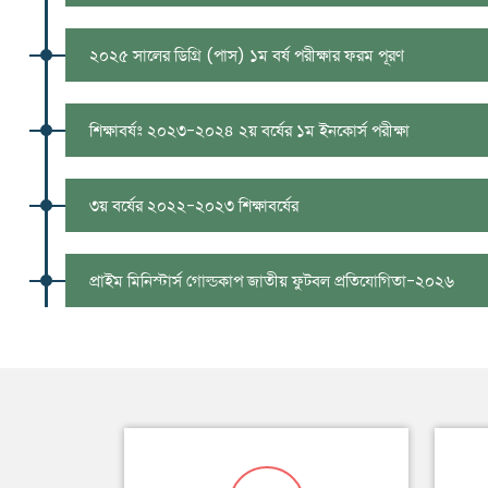
২০২৫ সালের ডিগ্রি (পাস) ১ম বর্ষ পরীক্ষার ফরম পূরণ
শিক্ষাবর্ষঃ ২০২৩-২০২৪ ২য় বর্ষের ১ম ইনকোর্স পরীক্ষা
৩য় বর্ষের ২০২২-২০২৩ শিক্ষাবর্ষের
প্রাইম মিনিস্টার্স গোল্ডকাপ জাতীয় ফুটবল প্রতিযোগিতা-২০২৬