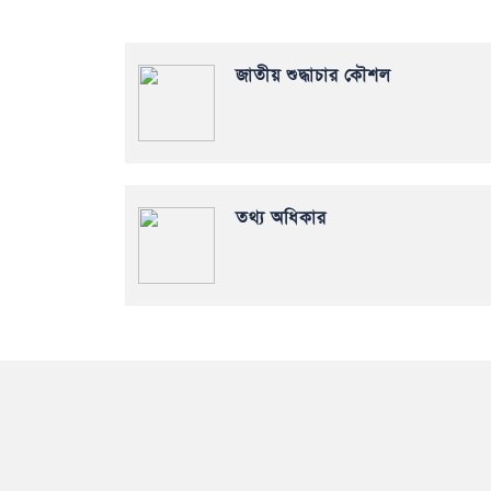
জাতীয় শুদ্ধাচার কৌশল
তথ্য অধিকার