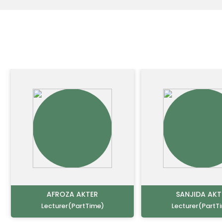
AFROZA AKTER
SANJIDA AKT
Lecturer(PartTime)
Lecturer(PartT