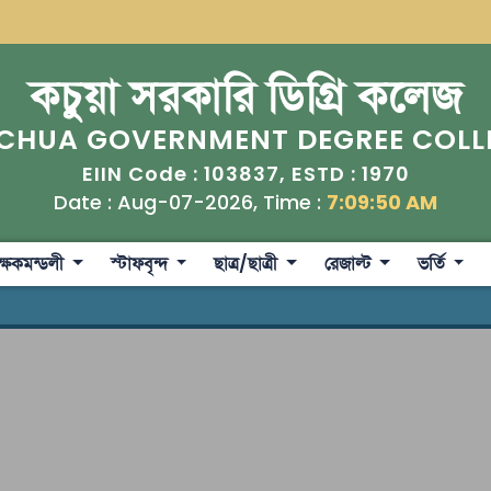
কচুয়া সরকারি ডিগ্রি কলেজ
CHUA GOVERNMENT DEGREE COLL
103837
1970
EIIN Code :
, ESTD :
Date : Aug-07-2026, Time :
7:09:51 AM
ক্ষকমন্ডলী
স্টাফবৃন্দ
ছাত্র/ছাত্রী
রেজাল্ট
ভর্তি