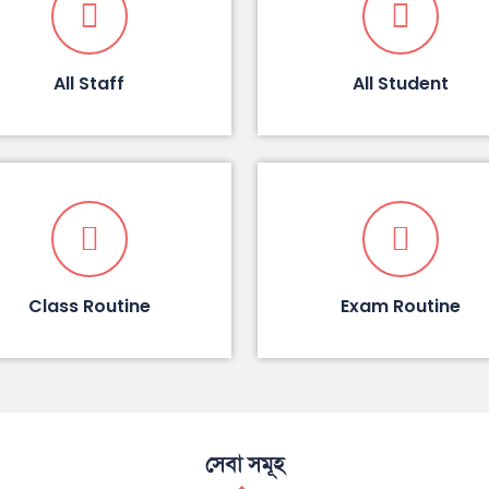
All Staff
All Student
Class Routine
Exam Routine
সেবা সমূহ