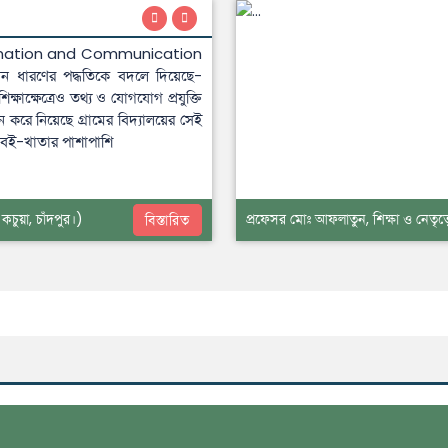
Information and Communication
ধারণের পদ্ধতিকে বদলে দিয়েছে-
াক্ষেত্রেও তথ্য ও যোগযোগ প্রযুক্তি
 করে নিয়েছে গ্রামের বিদ্যালয়ের সেই
ীরা বই-খাতার পাশাপাশি
কচুয়া, চাঁদপুর।)
প্রফেসর মোঃ আফলাতুন, শিক্ষা ও নেতৃ
বিস্তারিত