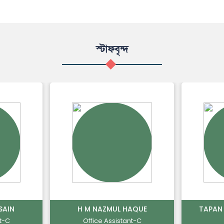
স্টাফবৃন্দ
SAIN
H M NAZMUL HAQUE
TAPAN
t-C
Office Assistant-C